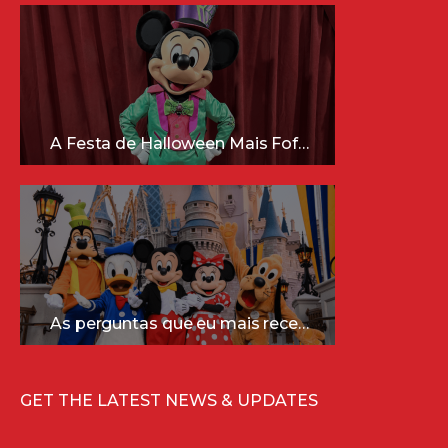
A Festa de Halloween Mais Fofa da Disney Está Chegando!
As perguntas que eu mais recebo sobre a Disney (e as respostas mais sinceras!)
GET THE LATEST NEWS & UPDATES