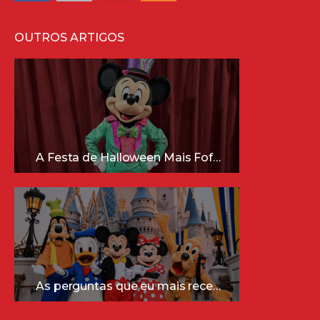
OUTROS ARTIGOS
A Festa de Halloween Mais Fofa da Disney Está Chegando!
As perguntas que eu mais recebo sobre a Disney (e as respostas mais sinceras!)