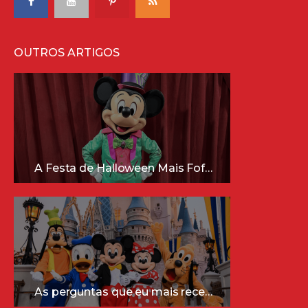
OUTROS ARTIGOS
A Festa de Halloween Mais Fofa da Disney Está Chegando!
As perguntas que eu mais recebo sobre a Disney (e as respostas mais sinceras!)