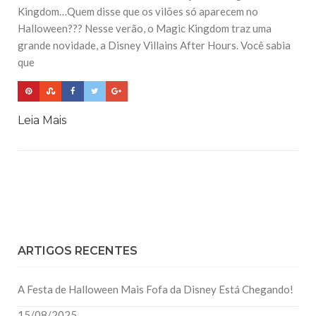
Kingdom…Quem disse que os vilões só aparecem no
Halloween??? Nesse verão, o Magic Kingdom traz uma
grande novidade, a Disney Villains After Hours. Você sabia
que
Leia Mais
ARTIGOS RECENTES
A Festa de Halloween Mais Fofa da Disney Está Chegando!
15/08/2025