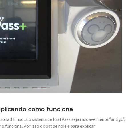
Explicando como funciona
ciona!! Embora o sistema de FastPass seja razoavelmente “antigo”,
o funciona. Por isso o post de hoje é para explicar