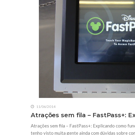
11/06/2014
Atrações sem fila – FastPass+: 
Atrações sem fila – FastPass+: Explicando como fun
tenho visto muita gente ainda com dúvidas sobre com