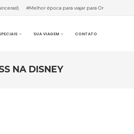
#Melhor época para viajar para Orlando: mês a mês (guia 
SPECIAIS
SUA VIAGEM
CONTATO
S NA DISNEY