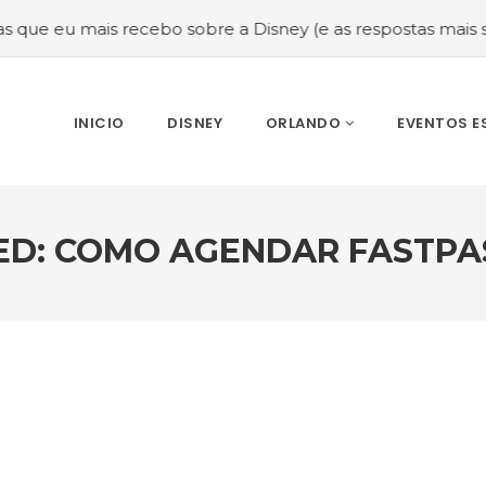
s recebo sobre a Disney (e as respostas mais sinceras!)
INICIO
DISNEY
ORLANDO
EVENTOS E
ED: COMO AGENDAR FASTPAS