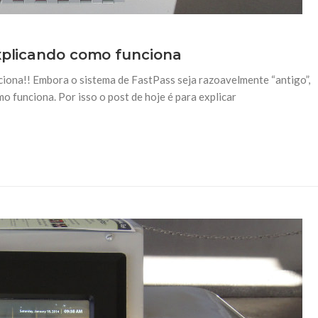
Explicando como funciona
ciona!! Embora o sistema de FastPass seja razoavelmente “antigo”,
o funciona. Por isso o post de hoje é para explicar