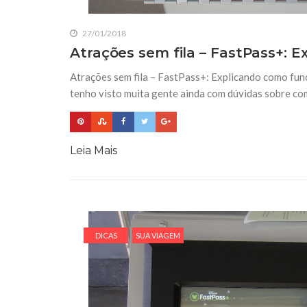
27/01/2018
Atrações sem fila – FastPass+: 
Atrações sem fila – FastPass+: Explicando como fun
tenho visto muita gente ainda com dúvidas sobre com
Leia Mais
DICAS
SUA VIAGEM