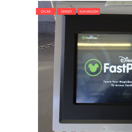
DICAS
DISNEY
SUA VIAGEM