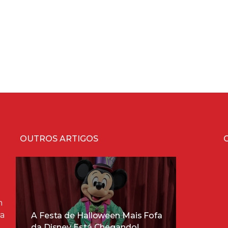
OUTROS ARTIGOS
m
ra
A Festa de Halloween Mais Fofa
da Disney Está Chegando!