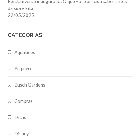
Epic Universe inaugurado: O que você precisa saber antes
da sua visita
22/05/2025
CATEGORIAS
Aquáticos
Arquivo
Busch Gardens
Compras
Dicas
Disney