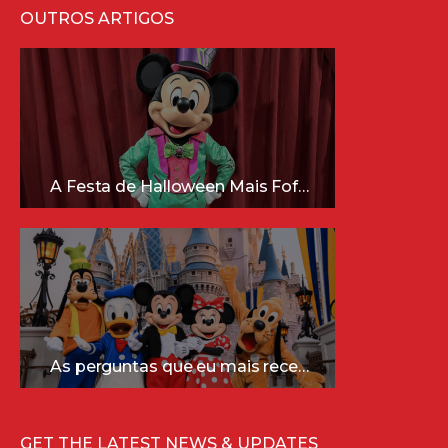
OUTROS ARTIGOS
A Festa de Halloween Mais Fofa da Disney Está Chegando!
As perguntas que eu mais recebo sobre a Disney (e as respostas mais sinceras!)
GET THE LATEST NEWS & UPDATES