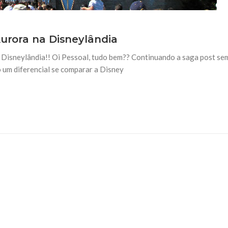
Aurora na Disneylândia
 Disneylândia!! Oi Pessoal, tudo bem?? Continuando a saga post se
o um diferencial se comparar a Disney