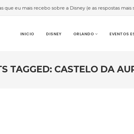
ais recebo sobre a Disney (e as respostas mais sinceras!)
INICIO
DISNEY
ORLANDO
EVENTOS E
S TAGGED: CASTELO DA A