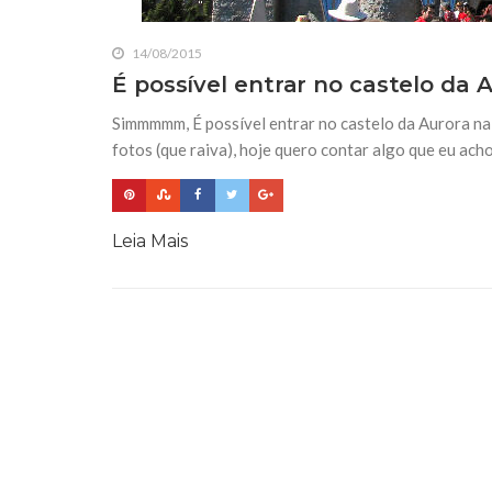
14/08/2015
É possível entrar no castelo da 
Simmmmm, É possível entrar no castelo da Aurora na
fotos (que raiva), hoje quero contar algo que eu ach
Leia Mais