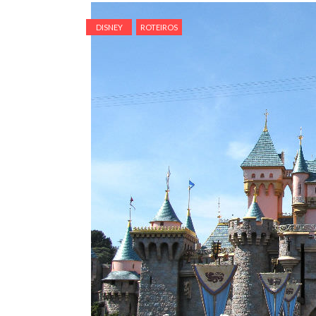
DISNEY
ROTEIROS