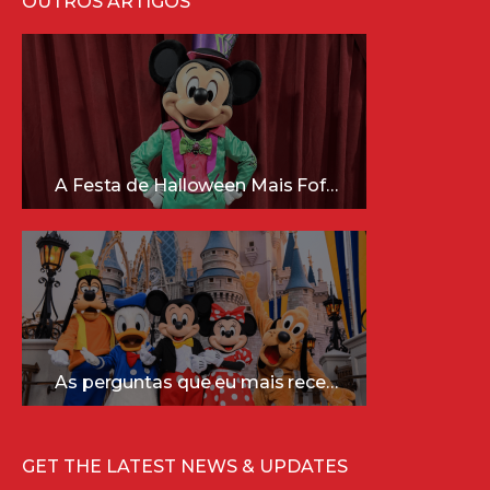
OUTROS ARTIGOS
A Festa de Halloween Mais Fofa da Disney Está Chegando!
As perguntas que eu mais recebo sobre a Disney (e as respostas mais sinceras!)
GET THE LATEST NEWS & UPDATES