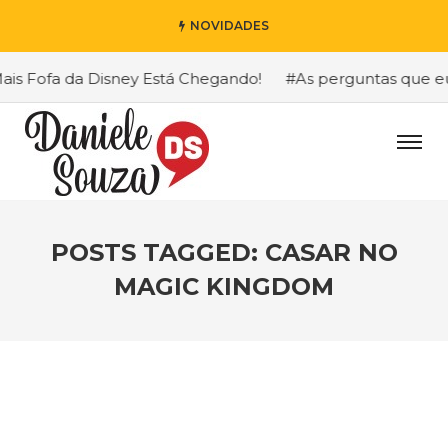
NOVIDADES
s Fofa da Disney Está Chegando!
#As perguntas que eu ma
POSTS TAGGED: CASAR NO
MAGIC KINGDOM