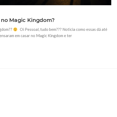
r no Magic Kingdom?
ingdom??
Oi Pessoal, tudo bem??? Noticia como essas dá até
pensaram em casar no Magic Kingdom e ter