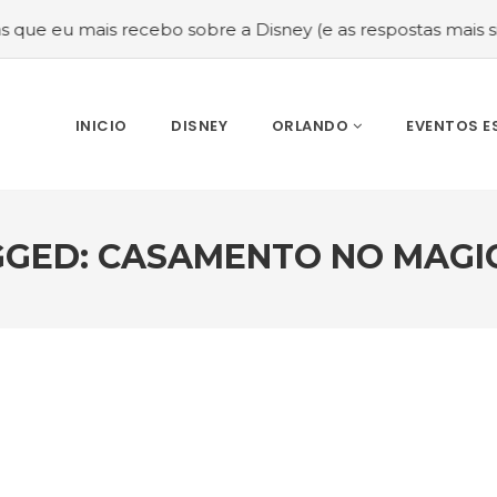
ais recebo sobre a Disney (e as respostas mais sinceras!)
INICIO
DISNEY
ORLANDO
EVENTOS E
GGED: CASAMENTO NO MAGI