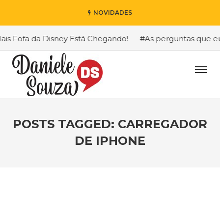
NOVIDADES
 Fofa da Disney Está Chegando!
#As perguntas que eu ma
POSTS TAGGED: CARREGADOR
DE IPHONE