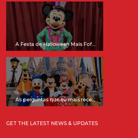
A Festa de Halloween Mais Fofa da Disney Está Chegando!
As perguntas que eu mais recebo sobre a Disney (e as respostas mais sinceras!)
GET THE LATEST NEWS & UPDATES