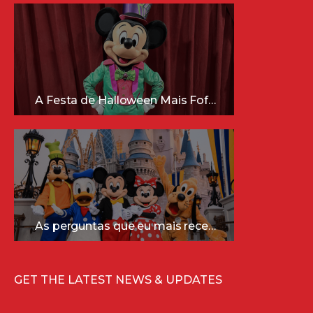
A Festa de Halloween Mais Fofa da Disney Está Chegando!
As perguntas que eu mais recebo sobre a Disney (e as respostas mais sinceras!)
GET THE LATEST NEWS & UPDATES