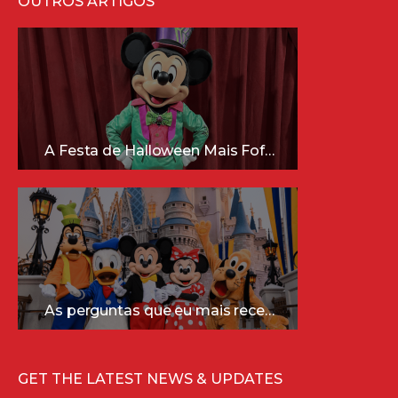
OUTROS ARTIGOS
A Festa de Halloween Mais Fofa da Disney Está Chegando!
As perguntas que eu mais recebo sobre a Disney (e as respostas mais sinceras!)
GET THE LATEST NEWS & UPDATES