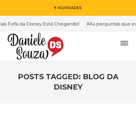
NOVIDADES
 Fofa da Disney Está Chegando!
#As perguntas que eu ma
POSTS TAGGED: BLOG DA
DISNEY