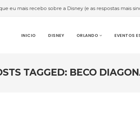
 sobre a Disney (e as respostas mais sinceras!)
#Melhor 
INICIO
DISNEY
ORLANDO
EVENTOS E
OSTS TAGGED: BECO DIAGON