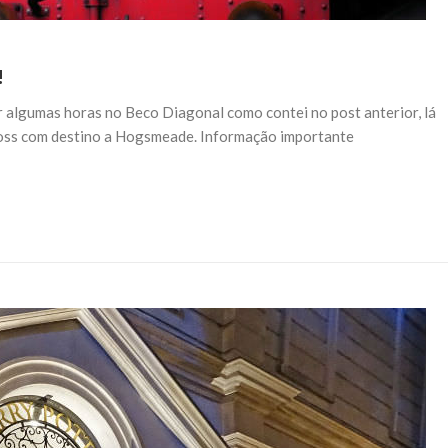
!
 algumas horas no Beco Diagonal como contei no post anterior, lá
Cross com destino a Hogsmeade. Informação importante