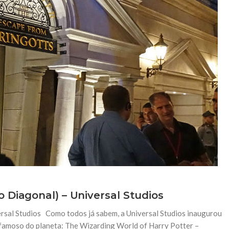
 Diagonal) – Universal Studios
rsal Studios Como todos já sabem, a Universal Studios inaugurou
famoso do planeta: The Wizarding World of Harry Potter –