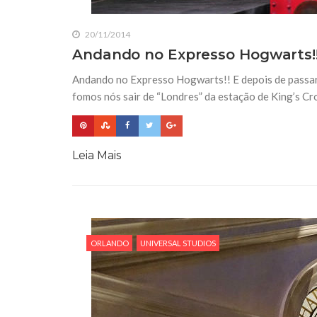
20/11/2014
Andando no Expresso Hogwarts!
Andando no Expresso Hogwarts!! E depois de passar
fomos nós sair de “Londres” da estação de King’s 
Leia Mais
ORLANDO
UNIVERSAL STUDIOS