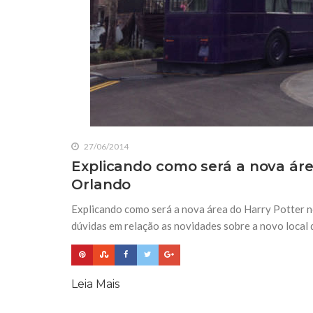
27/06/2014
Explicando como será a nova áre
Orlando
Explicando como será a nova área do Harry Potter n
dúvidas em relação as novidades sobre a novo local 
Leia Mais