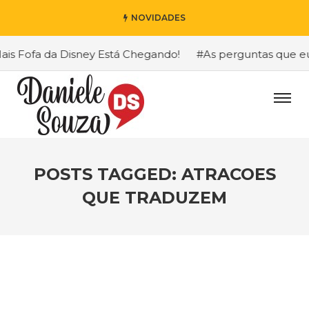
NOVIDADES
 Fofa da Disney Está Chegando!
#As perguntas que eu ma
POSTS TAGGED: ATRACOES
QUE TRADUZEM