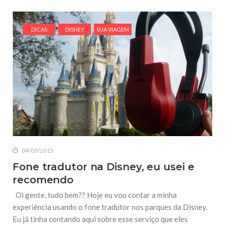
DICAS
DISNEY
SUA VIAGEM
04/03/2015
Fone tradutor na Disney, eu usei e
recomendo
Oi gente, tudo bem?? Hoje eu vou contar a minha
experiência usando o fone tradutor nos parques da Disney.
Eu já tinha contando aqui sobre esse serviço que eles