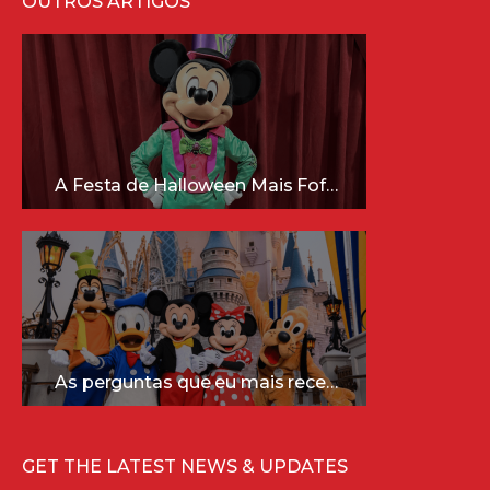
OUTROS ARTIGOS
A Festa de Halloween Mais Fofa da Disney Está Chegando!
As perguntas que eu mais recebo sobre a Disney (e as respostas mais sinceras!)
GET THE LATEST NEWS & UPDATES