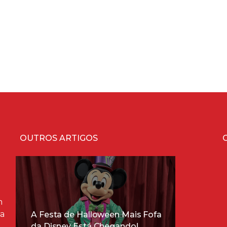
OUTROS ARTIGOS
m
ra
A Festa de Halloween Mais Fofa
da Disney Está Chegando!