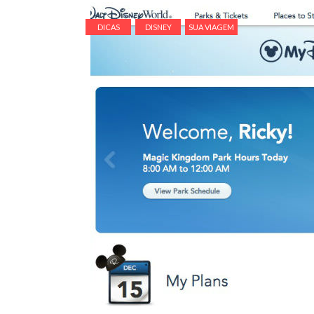
DICAS
DISNEY
SUA VIAGEM