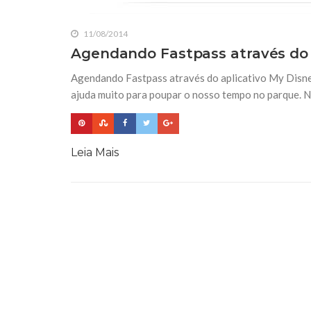
11/08/2014
Agendando Fastpass através do 
Agendando Fastpass através do aplicativo My Disne
ajuda muito para poupar o nosso tempo no parque. Ne
Leia Mais