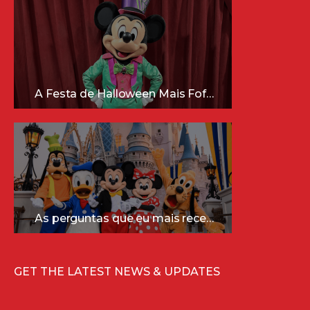
A Festa de Halloween Mais Fofa da Disney Está Chegando!
As perguntas que eu mais recebo sobre a Disney (e as respostas mais sinceras!)
GET THE LATEST NEWS & UPDATES