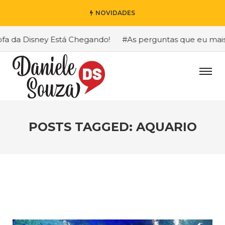
NOVIDADES
 da Disney Está Chegando!
#As perguntas que eu mais re
POSTS TAGGED: AQUARIO