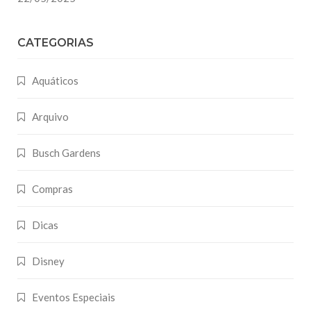
CATEGORIAS
Aquáticos
Arquivo
Busch Gardens
Compras
Dicas
Disney
Eventos Especiais