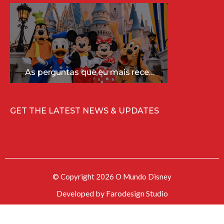
As perguntas que eu mais recebo sobre a Disney (e as respostas mais sinceras!)
GET THE LATEST NEWS & UPDATES
© Copyright 2026 O Mundo Disney
Developed by
Farodesign Studio