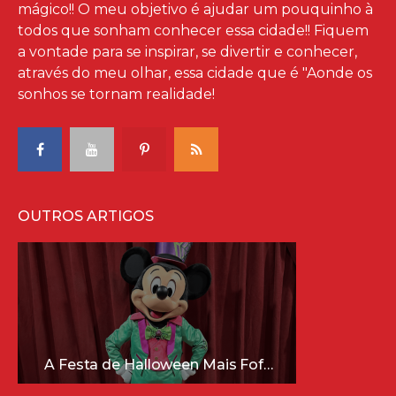
mágico!! O meu objetivo é ajudar um pouquinho à
todos que sonham conhecer essa cidade!! Fiquem
a vontade para se inspirar, se divertir e conhecer,
através do meu olhar, essa cidade que é "Aonde os
sonhos se tornam realidade!
OUTROS ARTIGOS
A Festa de Halloween Mais Fofa da Disney Está Chegando!