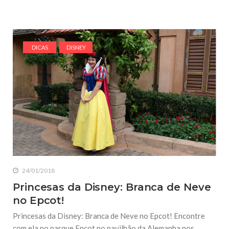
DICAS
DISNEY
24/01/2018
Princesas da Disney: Branca de Neve
no Epcot!
Princesas da Disney: Branca de Neve no Epcot! Encontre
com ela no parque Epcot no pavilhão da Alemanha nos