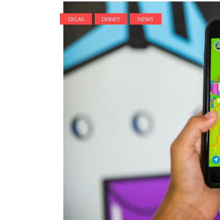
DICAS
DISNEY
NEWS