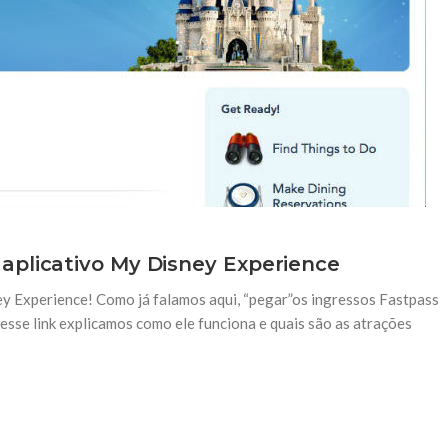
aplicativo My Disney Experience
y Experience! Como já falamos aqui, “pegar”os ingressos Fastpass
sse link explicamos como ele funciona e quais são as atrações