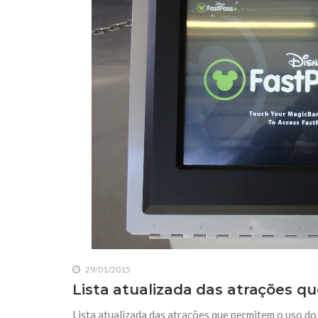
29/01/2015
Lista atualizada das atrações q
Lista atualizada das atrações que permitem o uso do 