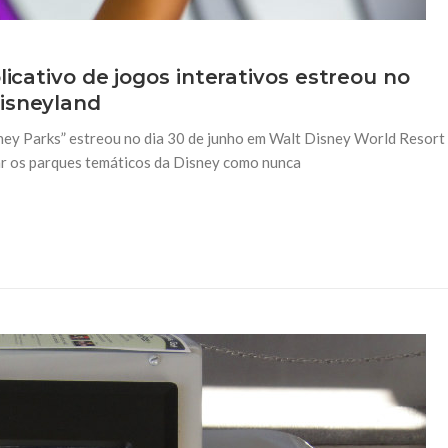
licativo de jogos interativos estreou no
Disneyland
sney Parks” estreou no dia 30 de junho em Walt Disney World Resort
r os parques temáticos da Disney como nunca