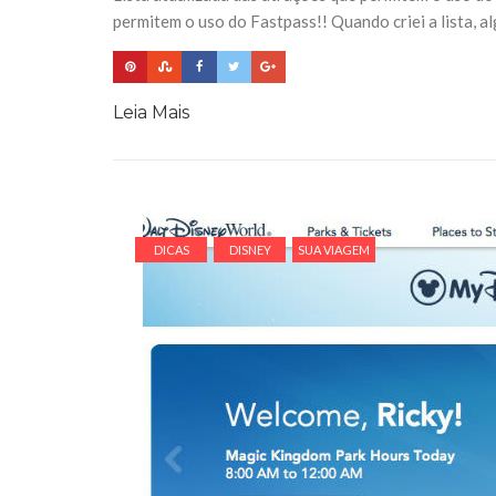
permitem o uso do Fastpass!! Quando criei a lista, 
Leia Mais
DICAS
DISNEY
SUA VIAGEM