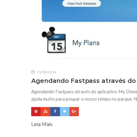
11/08/2014
Agendando Fastpass através do 
Agendando Fastpass através do aplicativo My Disne
ajuda muito para poupar o nosso tempo no parque. Ne
Leia Mais