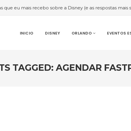
 recebo sobre a Disney (e as respostas mais sinceras!)
#
INICIO
DISNEY
ORLANDO
EVENTOS E
TS TAGGED: AGENDAR FAST