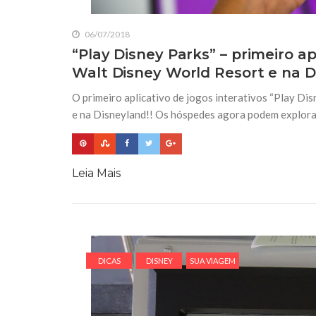
06/07/2018
“Play Disney Parks” – primeiro ap
Walt Disney World Resort e na 
O primeiro aplicativo de jogos interativos “Play Di
e na Disneyland!! Os hóspedes agora podem explora
Leia Mais
DICAS
DISNEY
SUA VIAGEM