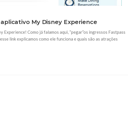
aplicativo My Disney Experience
y Experience! Como já falamos aqui, “pegar”os ingressos Fastpass
sse link explicamos como ele funciona e quais são as atrações