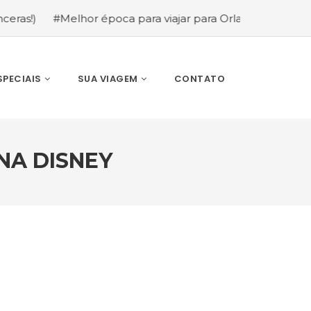
)
#Melhor época para viajar para Orlando: mês a mês (g
SPECIAIS
SUA VIAGEM
CONTATO
NA DISNEY