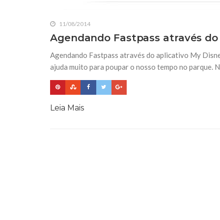
11/08/2014
Agendando Fastpass através do 
Agendando Fastpass através do aplicativo My Disne
ajuda muito para poupar o nosso tempo no parque. Ne
Leia Mais