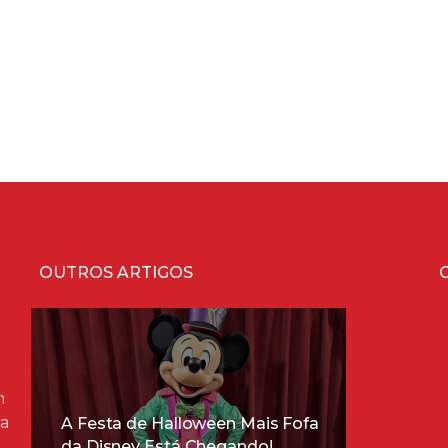
OUTROS ARTIGOS
m
ra
A Festa de Halloween Mais Fofa
da Disney Está Chegando!