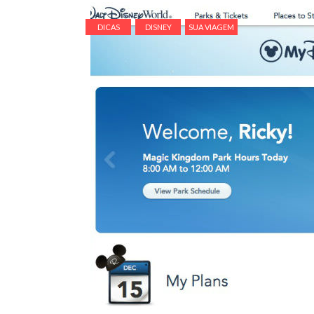
DICAS
DISNEY
SUA VIAGEM