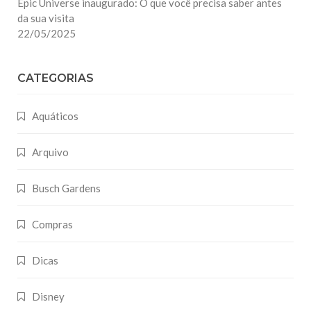
Epic Universe inaugurado: O que você precisa saber antes
da sua visita
22/05/2025
CATEGORIAS
Aquáticos
Arquivo
Busch Gardens
Compras
Dicas
Disney