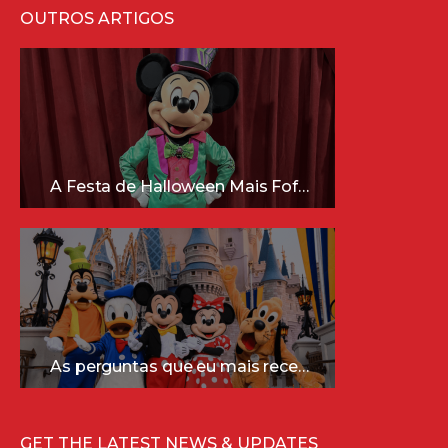
OUTROS ARTIGOS
A Festa de Halloween Mais Fofa da Disney Está Chegando!
As perguntas que eu mais recebo sobre a Disney (e as respostas mais sinceras!)
GET THE LATEST NEWS & UPDATES