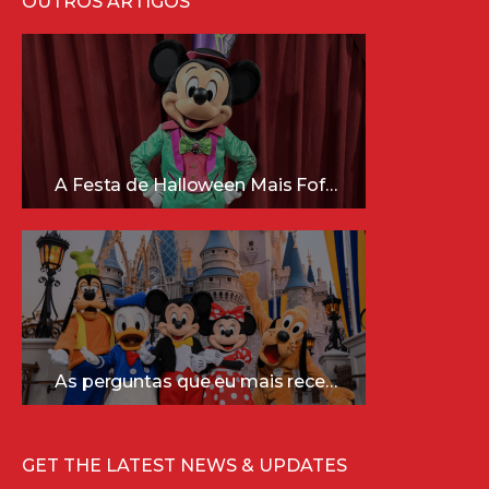
OUTROS ARTIGOS
A Festa de Halloween Mais Fofa da Disney Está Chegando!
As perguntas que eu mais recebo sobre a Disney (e as respostas mais sinceras!)
GET THE LATEST NEWS & UPDATES