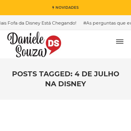
NOVIDADES
s Fofa da Disney Está Chegando!
#As perguntas que eu ma
POSTS TAGGED: 4 DE JULHO
NA DISNEY