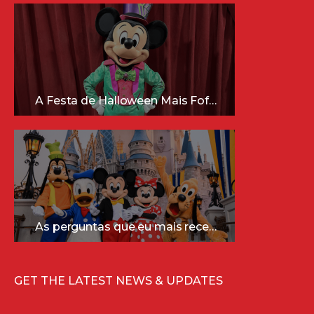
A Festa de Halloween Mais Fofa da Disney Está Chegando!
As perguntas que eu mais recebo sobre a Disney (e as respostas mais sinceras!)
GET THE LATEST NEWS & UPDATES