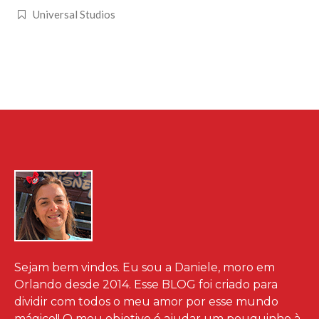
Universal Studios
Sejam bem vindos. Eu sou a Daniele, moro em
Orlando desde 2014. Esse BLOG foi criado para
dividir com todos o meu amor por esse mundo
mágico!! O meu objetivo é ajudar um pouquinho à