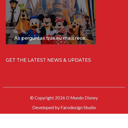
As perguntas que eu mais recebo sobre a Disney (e as respostas mais sinceras!)
GET THE LATEST NEWS & UPDATES
© Copyright 2026 O Mundo Disney
Developed by
Farodesign Studio