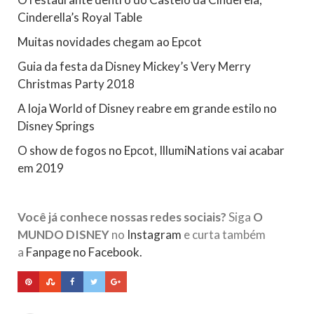
Cinderella’s Royal Table
Muitas novidades chegam ao Epcot
Guia da festa da Disney Mickey’s Very Merry
Christmas Party 2018
A loja World of Disney reabre em grande estilo no
Disney Springs
O show de fogos no Epcot, IllumiNations vai acabar
em 2019
Você já conhece nossas redes sociais?
Siga
O
MUNDO DISNEY
no
Instagram
e curta também
a
Fanpage no Facebook.