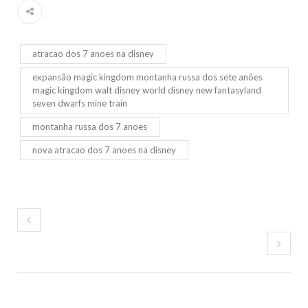
atracao dos 7 anoes na disney
expansão magic kingdom montanha russa dos sete anões
magic kingdom walt disney world disney new fantasyland
seven dwarfs mine train
montanha russa dos 7 anoes
nova atracao dos 7 anoes na disney