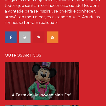
todos que sonham conhecer essa cidade!! Fiquem
a vontade para se inspirar, se divertir e conhecer,
através do meu olhar, essa cidade que é "Aonde os
sonhos se tornam realidade!
OUTROS ARTIGOS
A Festa de Halloween Mais Fofa da Disney Está Chegando!