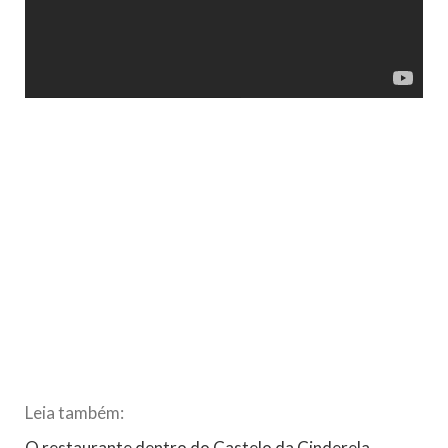
Leia também:
O restaurante dentro do Castelo da Cinderela,