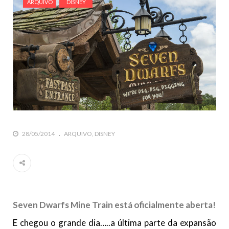
ARQUIVO
DISNEY
28/05/2014
ARQUIVO
DISNEY
Seven Dwarfs Mine Train está oficialmente aberta!
E chegou o grande dia…..a última parte da expansão