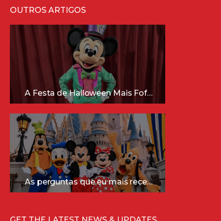
OUTROS ARTIGOS
A Festa de Halloween Mais Fofa da Disney Está Chegando!
As perguntas que eu mais recebo sobre a Disney (e as respostas mais sinceras!)
GET THE LATEST NEWS & UPDATES