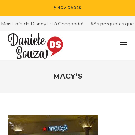
NOVIDADES
ais Fofa da Disney Está Chegando!
#As perguntas que eu
MACY’S