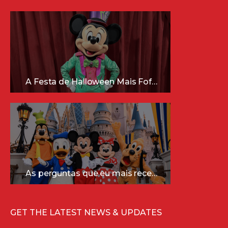
A Festa de Halloween Mais Fofa da Disney Está Chegando!
As perguntas que eu mais recebo sobre a Disney (e as respostas mais sinceras!)
GET THE LATEST NEWS & UPDATES