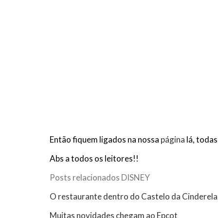
Então fiquem ligados na nossa
página
lá, toda
Abs a todos os leitores!!
Posts relacionados DISNEY
O restaurante dentro do Castelo da Cinderela,
Muitas novidades chegam ao Epcot