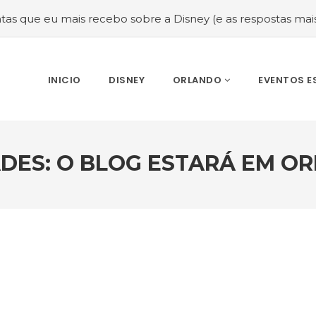
eu mais recebo sobre a Disney (e as respostas mais sincera
INICIO
DISNEY
ORLANDO
EVENTOS E
DES: O BLOG ESTARÁ EM OR