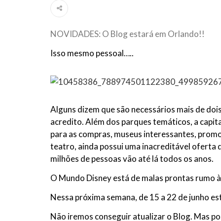
NOVIDADES: O Blog estará em Orlando!!
Isso mesmo pessoal…..
Alguns dizem que são necessários mais de doi
acredito. Além dos parques temáticos, a capit
para as compras, museus interessantes, promo
teatro, ainda possui uma inacreditável oferta 
milhões de pessoas vão até lá todos os anos.
O Mundo Disney está de malas prontas rumo à
Nessa próxima semana, de 15 a 22 de junho e
Não iremos conseguir atualizar o Blog. Mas p