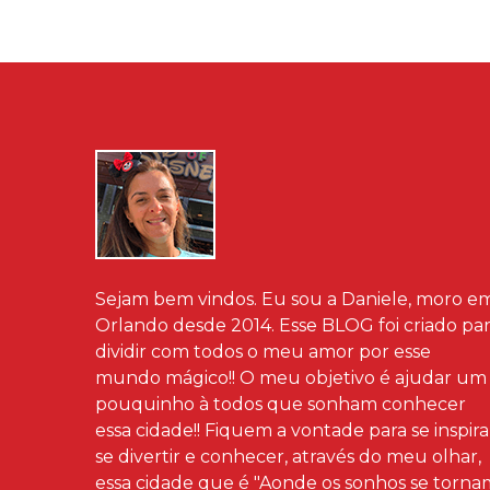
Sejam bem vindos. Eu sou a Daniele, moro e
Orlando desde 2014. Esse BLOG foi criado pa
dividir com todos o meu amor por esse
mundo mágico!! O meu objetivo é ajudar um
pouquinho à todos que sonham conhecer
essa cidade!! Fiquem a vontade para se inspira
se divertir e conhecer, através do meu olhar,
essa cidade que é "Aonde os sonhos se torna