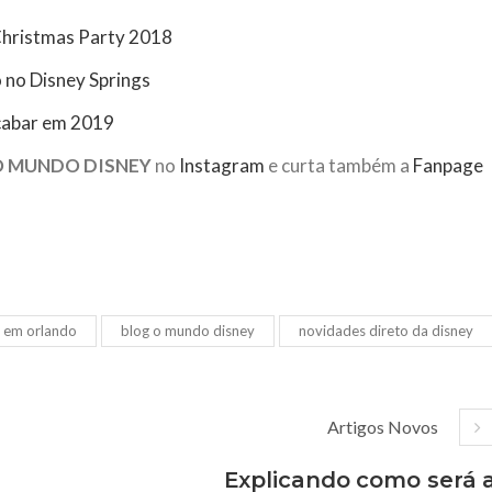
Christmas Party 2018
o no Disney Springs
acabar em 2019
O MUNDO DISNEY
no
Instagram
e curta também a
Fanpage
 em orlando
blog o mundo disney
novidades direto da disney
Artigos Novos
Explicando como será 