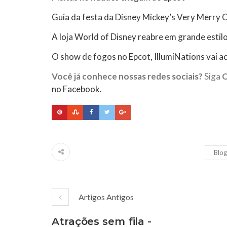
Guia da festa da Disney Mickey’s Very Merry 
A loja World of Disney reabre em grande estil
O show de fogos no Epcot, IllumiNations vai 
Você já conhece nossas redes sociais?
Siga
no Facebook.
Blog
Artigos Antigos
Atrações sem fila -