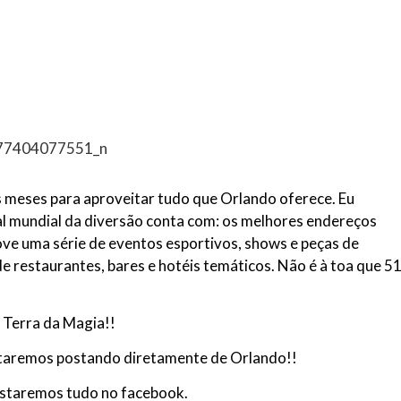
s meses para aproveitar tudo que Orlando oferece. Eu
al mundial da diversão conta com: os melhores endereços
ve uma série de eventos esportivos, shows e peças de
de restaurantes, bares e hotéis temáticos. Não é à toa que 5
 Terra da Magia!!
staremos postando diretamente de Orlando!!
ostaremos tudo no facebook.