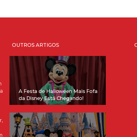
OUTROS ARTIGOS
m
ra
A Festa de Halloween Mais Fofa
da Disney Está Chegando!
r,
m