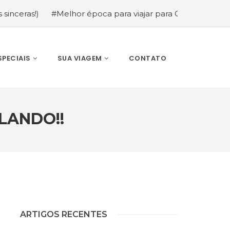
s!)
#Melhor época para viajar para Orlando: mês a mês (
SPECIAIS
SUA VIAGEM
CONTATO
LANDO!!
ARTIGOS RECENTES