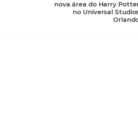
nova área do Harry Potte
no Universal Studio
Orland