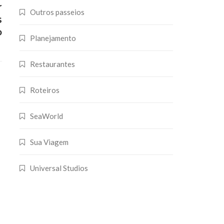
r
Outros passeios
s
o
Planejamento
Restaurantes
Roteiros
SeaWorld
Sua Viagem
Universal Studios