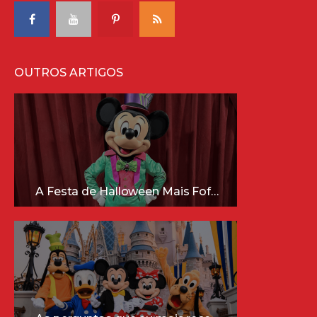
OUTROS ARTIGOS
A Festa de Halloween Mais Fofa da Disney Está Chegando!