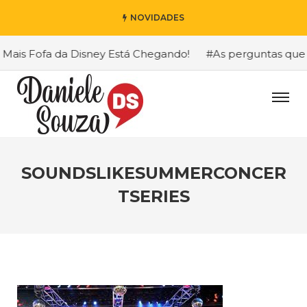
NOVIDADES
ais Fofa da Disney Está Chegando!
#As perguntas que eu
SOUNDSLIKESUMMERCONCER
TSERIES