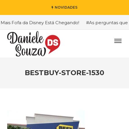
NOVIDADES
ais Fofa da Disney Está Chegando!
#As perguntas que eu
BESTBUY-STORE-1530