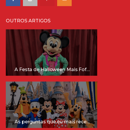
OUTROS ARTIGOS
A Festa de Halloween Mais Fofa da Disney Está Chegando!
As perguntas que eu mais recebo sobre a Disney (e as respostas mais sinceras!)