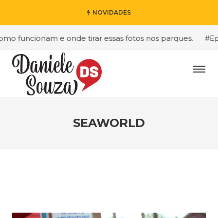
NOVIDADES
funcionam e onde tirar essas fotos nos parques.
#Epic Un
SEAWORLD