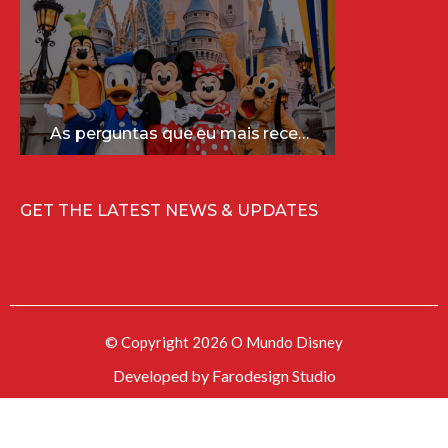
As perguntas que eu mais recebo sobre a Disney (e as respostas mais sinceras!)
GET THE LATEST NEWS & UPDATES
© Copyright 2026 O Mundo Disney
Developed by
Farodesign Studio