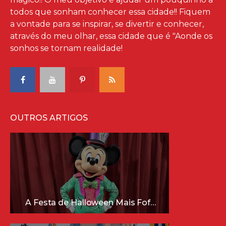
todos que sonham conhecer essa cidade!! Fiquem
a vontade para se inspirar, se divertir e conhecer,
através do meu olhar, essa cidade que é "Aonde os
sonhos se tornam realidade!
OUTROS ARTIGOS
A Festa de Halloween Mais Fofa da Disney Está Chegando!