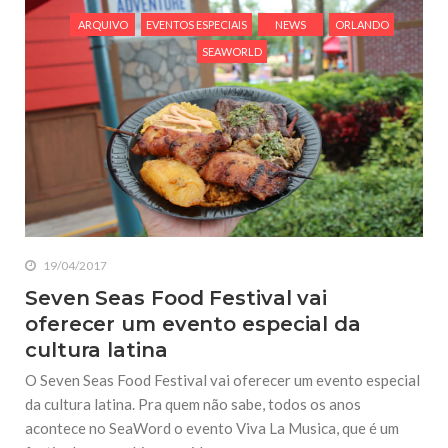
ARQUIVO
EVENTOS ESPECIAIS
NEWS
ORLANDO
SEAWORLD
19/04/2017
Seven Seas Food Festival vai
oferecer um evento especial da
cultura latina
O Seven Seas Food Festival vai oferecer um evento especial
da cultura latina. Pra quem não sabe, todos os anos
acontece no SeaWord o evento Viva La Musica, que é um