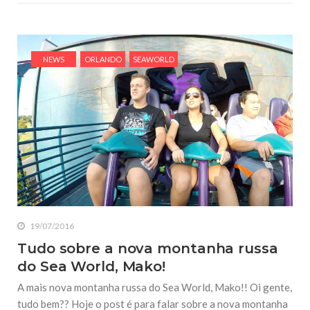
NEWS
ORLANDO
SEAWORLD
19/07/2016
Tudo sobre a nova montanha russa
do Sea World, Mako!
A mais nova montanha russa do Sea World, Mako!! Oi gente,
tudo bem?? Hoje o post é para falar sobre a nova montanha