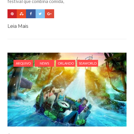
festival que combina comida,
Leia Mais
ARQUIVO
NEWS
ORLANDO
SEAWORLD