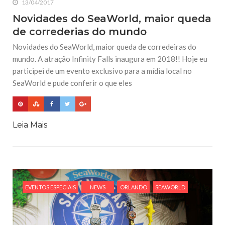
13/04/2017
Novidades do SeaWorld, maior queda
de correderias do mundo
Novidades do SeaWorld, maior queda de corredeiras do
mundo. A atração Infinity Falls inaugura em 2018!! Hoje eu
participei de um evento exclusivo para a mídia local no
SeaWorld e pude conferir o que eles
Leia Mais
EVENTOS ESPECIAIS
NEWS
ORLANDO
SEAWORLD